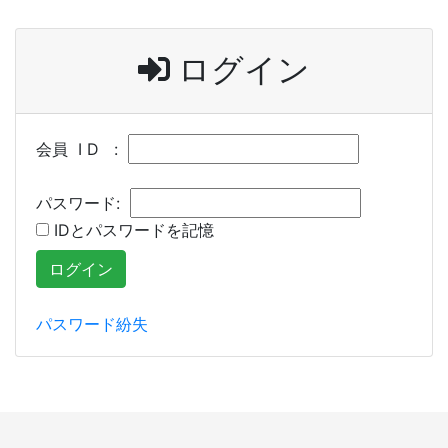
ログイン
会員 I D :
パスワード:
IDとパスワードを記憶
パスワード紛失