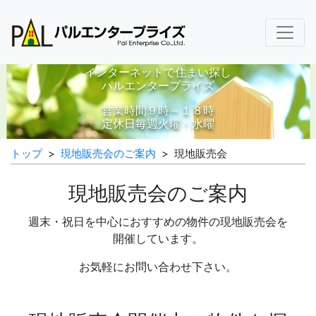
インターネットで住まい探し
パルエンタープライズ
営業時間９時～１８時
定休日毎週火曜・水曜
トップ
>
現地販売会のご案内
> 現地販売会
現地販売会のご案内
週末・祝日を中心におすすめの物件の現地販売会を
開催しています。
お気軽にお問い合わせ下さい。